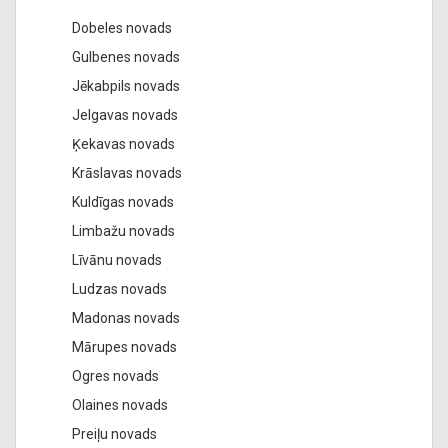
Dobeles novads
Gulbenes novads
Jēkabpils novads
Jelgavas novads
Ķekavas novads
Krāslavas novads
Kuldīgas novads
Limbažu novads
Līvānu novads
Ludzas novads
Madonas novads
Mārupes novads
Ogres novads
Olaines novads
Preiļu novads